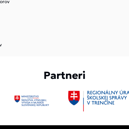
orov
v
Partneri