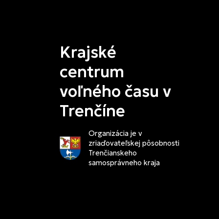
Krajské
centrum
voľného času v
Trenčíne
Organizácia je v
zriaďovateľskej pôsobnosti
Trenčianskeho
samosprávneho kraja