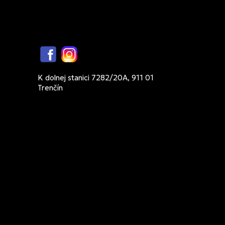
Facebook
Instagram
K dolnej stanici 7282/20A, 911 01
Trenčín