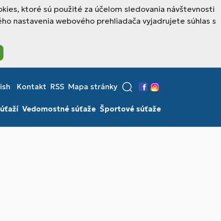
kies, ktoré sú použité za účelom sledovania návštevnosti
ho nastavenia webového prehliadača vyjadrujete súhlas s
ish
Kontakt
RSS
Mapa stránky
Facebook
Instagram
úťaží
Vedomostné súťaže
Športové súťaže