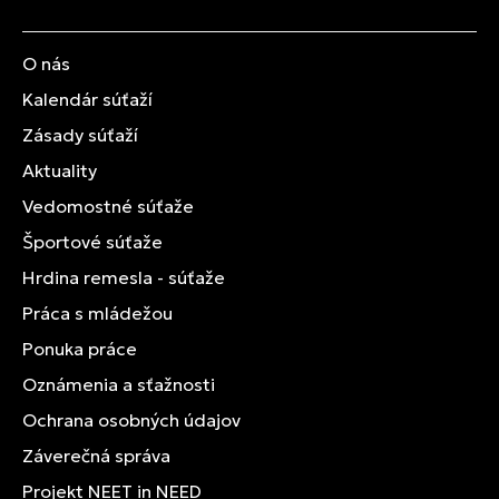
O nás
Kalendár súťaží
Zásady súťaží
Aktuality
Vedomostné súťaže
Športové súťaže
Hrdina remesla - súťaže
Práca s mládežou
Ponuka práce
Oznámenia a sťažnosti
Ochrana osobných údajov
Záverečná správa
Projekt NEET in NEED