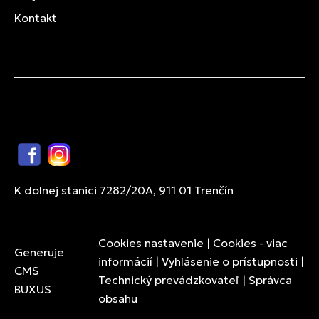
Kontakt
Facebook
Instagram
K dolnej stanici 7282/20A, 911 01 Trenčín
Cookies nastavenie
|
Cookies - viac
Generuje
informácií
|
Vyhlásenie o prístupnosti
|
CMS
Technický prevádzkovateľ
|
Správca
BUXUS
obsahu