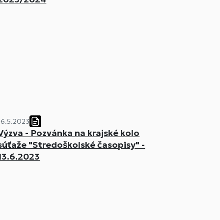
16.5.2023
Výzva - Pozvánka na krajské kolo
súťaže "Stredoškolské časopisy" -
13.6.2023