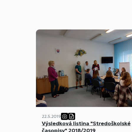
22.5.2019
Výsledková listina "Stredoškolské
časopisy" 2018/2019