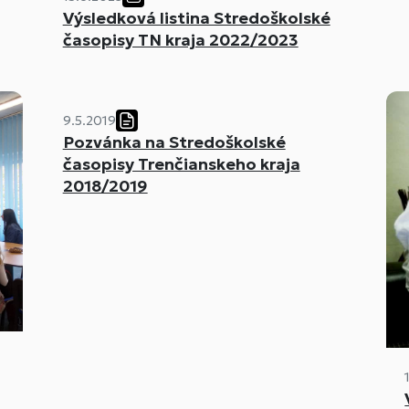
Výsledková listina Stredoškolské
časopisy TN kraja 2022/2023
9.5.2019
Pozvánka na Stredoškolské
časopisy Trenčianskeho kraja
2018/2019