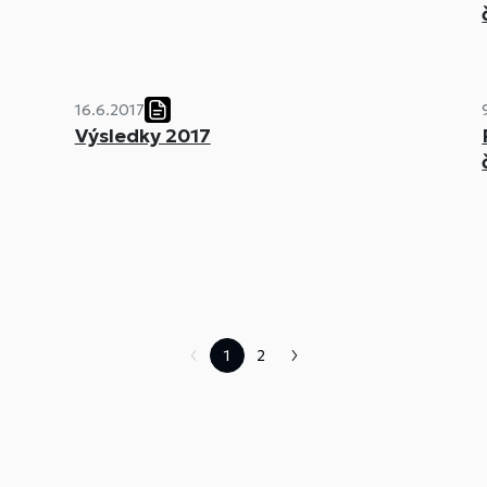
16.6.2017
Výsledky 2017
1
2