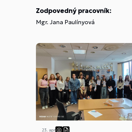
Zodpovedný pracovník:
Mgr. Jana Paulínyová
23. apr