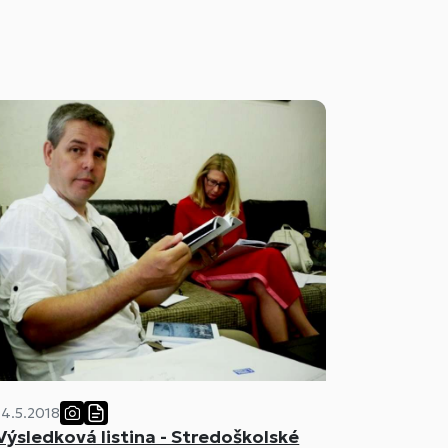
14.5.2018
Výsledková listina - Stredoškolské