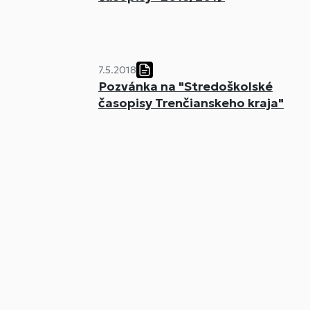
7.5.2018
Pozvánka na "Stredoškolské
časopisy Trenčianskeho kraja"