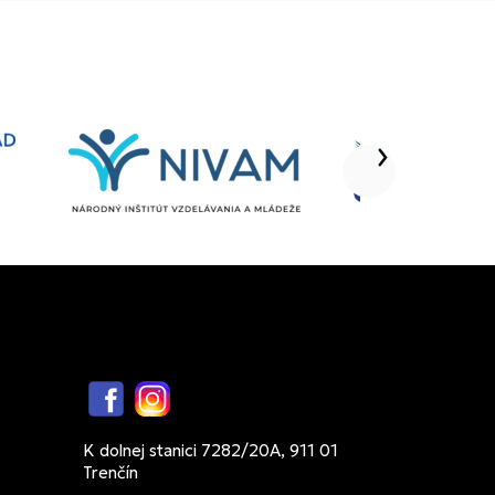
Facebook
Instagram
K dolnej stanici 7282/20A, 911 01
Trenčín