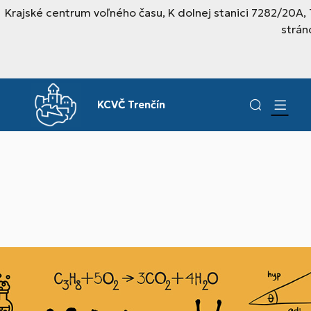
Krajské centrum voľného času, K dolnej stanici 7282/20A,
strán
KCVČ Trenčín