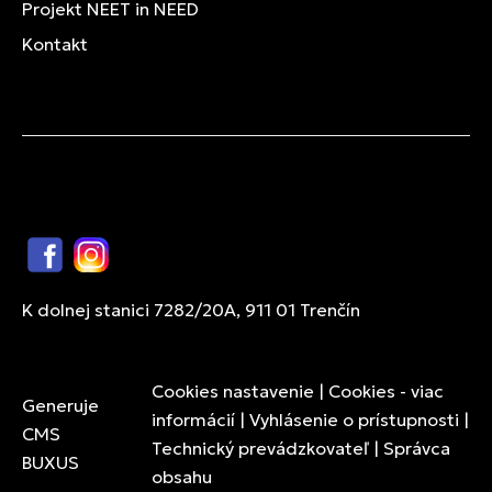
Projekt NEET in NEED
Kontakt
Facebook
Instagram
K dolnej stanici 7282/20A, 911 01 Trenčín
Cookies nastavenie
|
Cookies - viac
Generuje
informácií
|
Vyhlásenie o prístupnosti
|
CMS
Technický prevádzkovateľ
|
Správca
BUXUS
obsahu