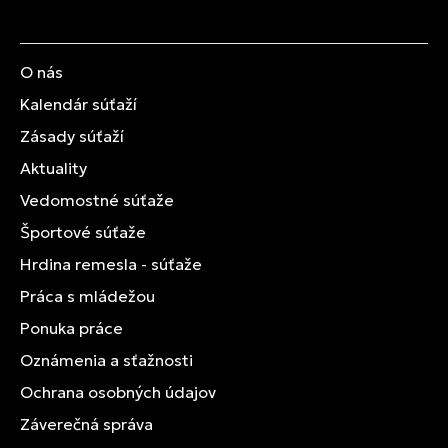
O nás
Kalendár súťaží
Zásady súťaží
Aktuality
Vedomostné súťaže
Športové súťaže
Hrdina remesla - súťaže
Práca s mládežou
Ponuka práce
Oznámenia a sťažnosti
Ochrana osobných údajov
Záverečná správa