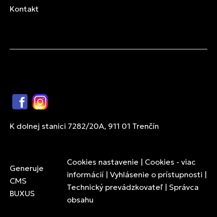
Kontakt
Facebook
Instagram
K dolnej stanici 7282/20A, 911 01 Trenčín
Cookies nastavenie
|
Cookies - viac
Generuje
informácií
|
Vyhlásenie o prístupnosti
|
CMS
Technický prevádzkovateľ
|
Správca
BUXUS
obsahu