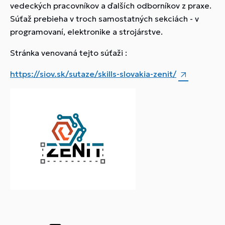
vedeckých pracovníkov a ďalších odborníkov z praxe.
Súťaž prebieha v troch samostatných sekciách - v
programovaní, elektronike a strojárstve.
Stránka venovaná tejto súťaži :
https://siov.sk/sutaze/skills-slovakia-zenit/