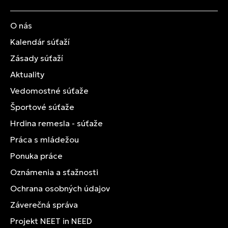
O nás
Kalendár súťaží
Zásady súťaží
Aktuality
Vedomostné súťaže
Športové súťaže
Hrdina remesla - súťaže
Práca s mládežou
Ponuka práce
Oznámenia a sťažnosti
Ochrana osobných údajov
Záverečná správa
Projekt NEET in NEED