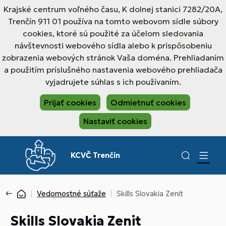
Krajské centrum voľného času, K dolnej stanici 7282/20A,
Trenčín 911 01 používa na tomto webovom sídle súbory
cookies, ktoré sú použité za účelom sledovania
návštevnosti webového sídla alebo k prispôsobeniu
zobrazenia webových stránok Vaša doména. Prehliadaním
a použitím príslušného nastavenia webového prehliadača
vyjadrujete súhlas s ich používaním.
Prijať cookies
Odmietnuť cookies
Nastaviť cookies
KCVČ Trenčín
Vedomostné súťaže
Skills Slovakia Zenit
Skills Slovakia Zenit