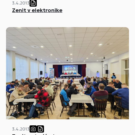
3.4.2013
Zenit v elektronike
3.4.2013