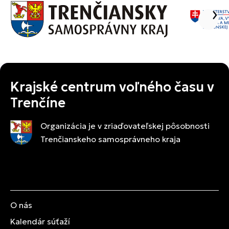
Krajské centrum voľného času v
Trenčíne
Organizácia je v zriaďovateľskej pôsobnosti
Trenčianskeho samosprávneho kraja
O nás
Kalendár súťaží