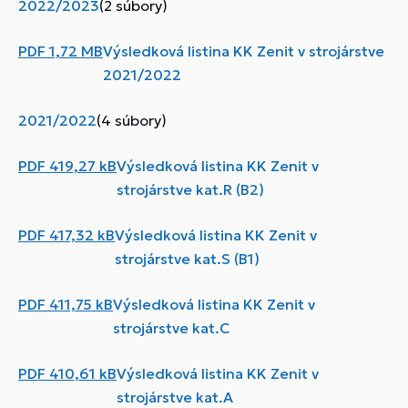
2022/2023
(2 súbory)
PDF
1,72 MB
Výsledková listina KK Zenit v strojárstve
2021/2022
2021/2022
(4 súbory)
PDF
419,27 kB
Výsledková listina KK Zenit v
strojárstve kat.R (B2)
PDF
417,32 kB
Výsledková listina KK Zenit v
strojárstve kat.S (B1)
PDF
411,75 kB
Výsledková listina KK Zenit v
strojárstve kat.C
PDF
410,61 kB
Výsledková listina KK Zenit v
strojárstve kat.A