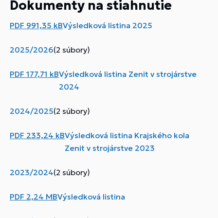
Dokumenty na stiahnutie
PDF
991,35 kB
Výsledková listina 2025
2025/2026
(2 súbory)
PDF
177,71 kB
Výsledková listina Zenit v strojárstve
2024
2024/2025
(2 súbory)
PDF
233,24 kB
Výsledková listina Krajského kola
Zenit v strojárstve 2023
2023/2024
(2 súbory)
PDF
2,24 MB
Výsledková listina