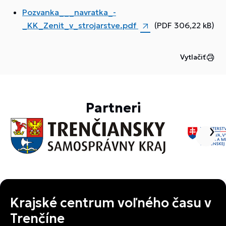
Pozvanka___navratka_-
_KK_Zenit_v_strojarstve.pdf
(PDF 306,22 kB)
Vytlačiť
Partneri
Krajské centrum voľného času v
Trenčíne