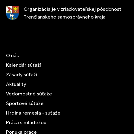
Organizácia je v zriaďovateľskej pôsobnosti
Trenčianskeho samosprávneho kraja
O nás
Kalendár súťaží
Zásady súťaží
Aktuality
Vedomostné súťaže
Športové súťaže
Hrdina remesla - súťaže
Práca s mládežou
Ponuka práce