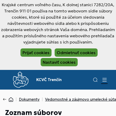
Krajské centrum voľného času, K dolnej stanici 7282/20A,
Trenčín 911 01 používa na tomto webovom sídle súbory
cookies, ktoré sú použité za účelom sledovania
návštevnosti webového sídla alebo k prispôsobeniu
zobrazenia webových stránok Vaša doména. Prehliadaním
a použitím príslušného nastavenia webového prehliadača
vyjadrujete súhlas s ich používaním.
Prijať cookies
Odmietnuť cookies
Nastaviť cookies
KCVČ Trenčín
Dokumenty
Vedomostné a záujmovo umelecké súť
Zoznam súborov