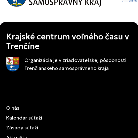
Krajské centrum voľného času v
Trenčíne
Organizácia je v zriaďovateľskej pôsobnosti
Trenčianskeho samosprávneho kraja
O nás
Kalendár súťaží
Zásady súťaží
Aktuality