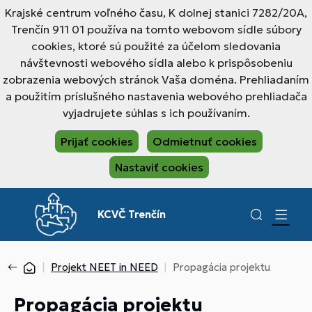
Krajské centrum voľného času, K dolnej stanici 7282/20A,
Trenčín 911 01 používa na tomto webovom sídle súbory
cookies, ktoré sú použité za účelom sledovania
návštevnosti webového sídla alebo k prispôsobeniu
zobrazenia webových stránok Vaša doména. Prehliadaním
a použitím príslušného nastavenia webového prehliadača
vyjadrujete súhlas s ich používaním.
Prijať cookies
Odmietnuť cookies
Nastaviť cookies
KCVČ Trenčín
Projekt NEET in NEED
Propagácia projektu
Propagácia projektu