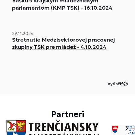
Bašku s Krajským mládežníckym
parlamentom (KMP TSK) - 16.10.2024
29.11.2024
Stretnutie Medzisektorovej pracovnej
skupiny TSK pre mládež - 4.10.2024
Vytlačiť
Partneri