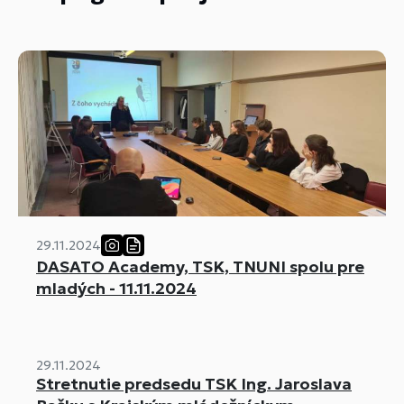
29.11.2024
DASATO Academy, TSK, TNUNI spolu pre
mladých - 11.11.2024
29.11.2024
Stretnutie predsedu TSK Ing. Jaroslava