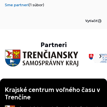
Sme partneri
(1 súbor)
Vytlačiť
Partneri
Krajské centrum voľného času v
Trenčíne