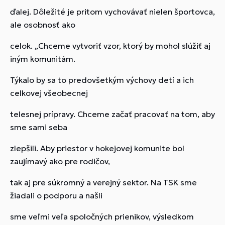
ďalej. Dôležité je pritom vychovávať nielen športovca,
ale osobnosť ako
celok. „Chceme vytvoriť vzor, ktorý by mohol slúžiť aj
iným komunitám.
Týkalo by sa to predovšetkým výchovy detí a ich
celkovej všeobecnej
telesnej prípravy. Chceme začať pracovať na tom, aby
sme sami seba
zlepšili. Aby priestor v hokejovej komunite bol
zaujímavý ako pre rodičov,
tak aj pre súkromný a verejný sektor. Na TSK sme
žiadali o podporu a našli
sme veľmi veľa spoločných prienikov, výsledkom