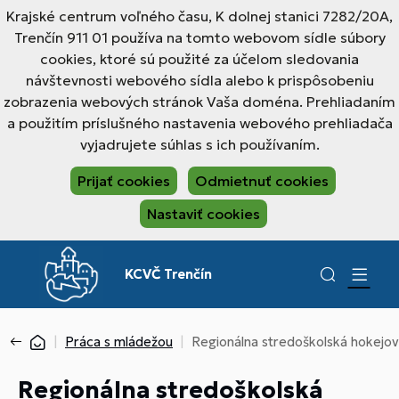
Krajské centrum voľného času, K dolnej stanici 7282/20A,
Trenčín 911 01 používa na tomto webovom sídle súbory
cookies, ktoré sú použité za účelom sledovania
návštevnosti webového sídla alebo k prispôsobeniu
zobrazenia webových stránok Vaša doména. Prehliadaním
a použitím príslušného nastavenia webového prehliadača
vyjadrujete súhlas s ich používaním.
Prijať cookies
Odmietnuť cookies
Nastaviť cookies
KCVČ Trenčín
Práca s mládežou
Regionálna stredoškolská hokejo
Regionálna stredoškolská