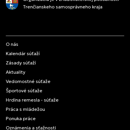
Trenčianskeho samosprávneho kraja
O nás
Kalendár súťaží
Zásady súťaží
Aktuality
Vedomostné súťaže
Športové súťaže
Hrdina remesla - súťaže
Práca s mládežou
Ponuka práce
Oznámenia a sťažnosti