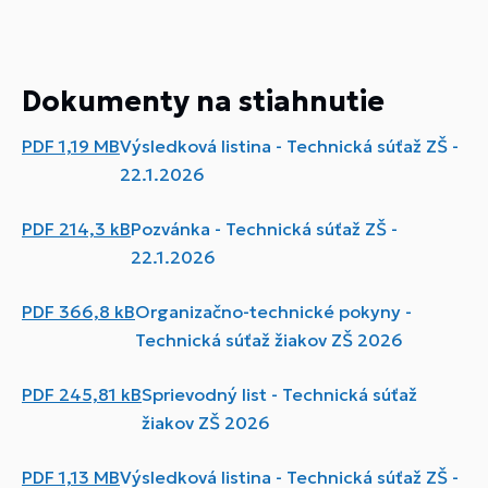
Dokumenty na stiahnutie
PDF
1,19 MB
Výsledková listina - Technická súťaž ZŠ -
22.1.2026
PDF
214,3 kB
Pozvánka - Technická súťaž ZŠ -
22.1.2026
PDF
366,8 kB
Organizačno-technické pokyny -
Technická súťaž žiakov ZŠ 2026
PDF
245,81 kB
Sprievodný list - Technická súťaž
žiakov ZŠ 2026
PDF
1,13 MB
Výsledková listina - Technická súťaž ZŠ -