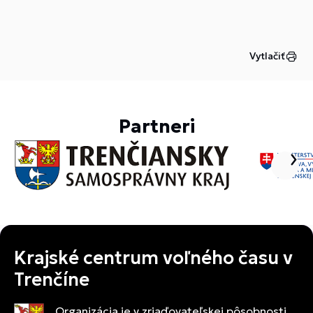
Vytlačiť
Partneri
Krajské centrum voľného času v
Trenčíne
Organizácia je v zriaďovateľskej pôsobnosti