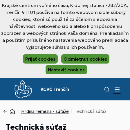
Krajské centrum voľného času, K dolnej stanici 7282/20A,
Trenčín 911 01 používa na tomto webovom sídle súbory
cookies, ktoré sú použité za účelom sledovania
návštevnosti webového sídla alebo k prispôsobeniu
zobrazenia webových stránok Vaša doména. Prehliadaním
a použitím príslušného nastavenia webového prehliadača
vyjadrujete súhlas s ich používaním.
Prijať cookies
Odmietnuť cookies
Nastaviť cookies
KCVČ Trenčín
Hrdina remesla - súťaže
Technická súťaž
Technická súťaž