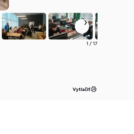
1
/
17
Vytlačiť