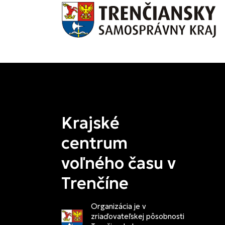
Krajské
centrum
voľného času v
Trenčíne
Organizácia je v
zriaďovateľskej pôsobnosti