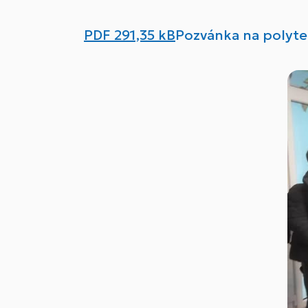
PDF
291,35 kB
Pozvánka na polyte