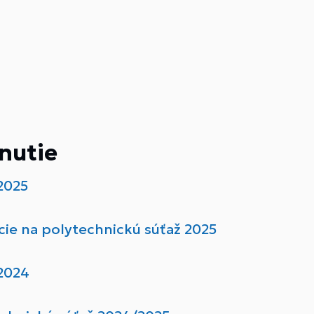
nutie
 2025
ie na polytechnickú súťaž 2025
 2024