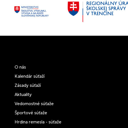
O nás
Kalendár súťaží
Zásady súťaží
Aktuality
Vedomostné súťaže
Športové súťaže
Hrdina remesla - súťaže