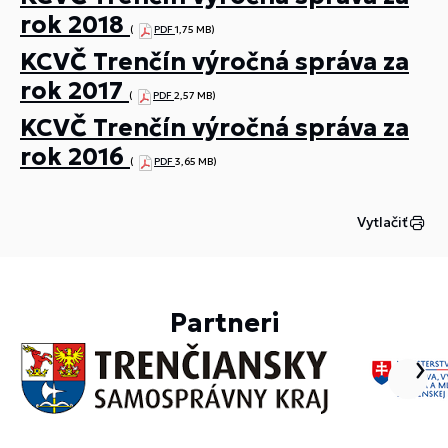
rok 2018
(
PDF
1,75 MB)
KCVČ Trenčín výročná správa za
rok 2017
(
PDF
2,57 MB)
KCVČ Trenčín výročná správa za
rok 2016
(
PDF
3,65 MB)
Vytlačiť
Partneri