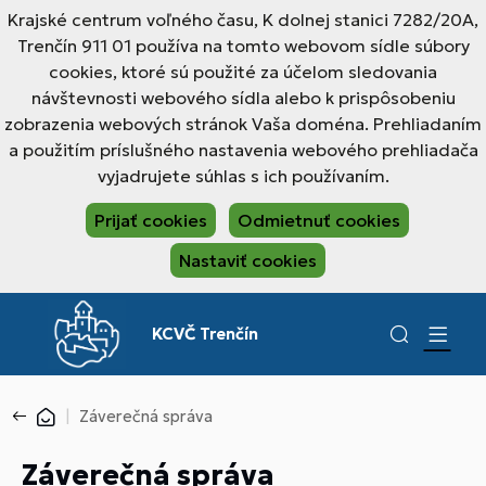
Krajské centrum voľného času, K dolnej stanici 7282/20A,
Trenčín 911 01 používa na tomto webovom sídle súbory
cookies, ktoré sú použité za účelom sledovania
návštevnosti webového sídla alebo k prispôsobeniu
zobrazenia webových stránok Vaša doména. Prehliadaním
a použitím príslušného nastavenia webového prehliadača
vyjadrujete súhlas s ich používaním.
Prijať cookies
Odmietnuť cookies
Nastaviť cookies
KCVČ Trenčín
Záverečná správa
Záverečná správa