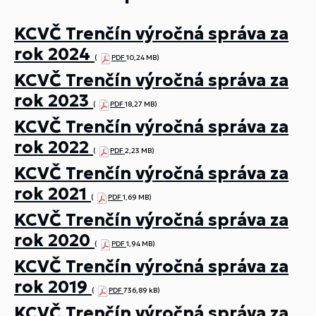
KCVČ Trenčín výročná správa za
rok 2024
(
PDF
10,24 MB)
KCVČ Trenčín výročná správa za
rok 2023
(
PDF
18,27 MB)
KCVČ Trenčín výročná správa za
rok 2022
(
PDF
2,23 MB)
KCVČ Trenčín výročná správa za
rok 2021
(
PDF
1,69 MB)
KCVČ Trenčín výročná správa za
rok 2020
(
PDF
1,94 MB)
KCVČ Trenčín výročná správa za
rok 2019
(
PDF
736,89 kB)
KCVČ Trenčín výročná správa za