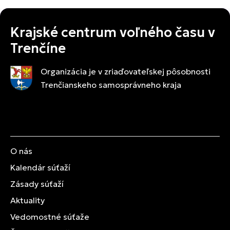
Krajské centrum voľného času v
Trenčíne
Organizácia je v zriaďovateľskej pôsobnosti
Trenčianskeho samosprávneho kraja
O nás
Kalendár súťaží
Zásady súťaží
Aktuality
Vedomostné súťaže