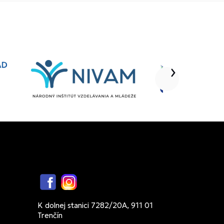
Facebook
Instagram
K dolnej stanici 7282/20A, 911 01
Trenčín