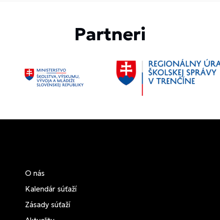
Partneri
O nás
Kalendár súťaží
Zásady súťaží