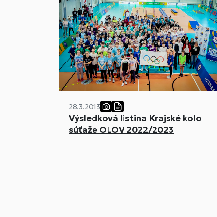
28.3.2013
Výsledková listina Krajské kolo
súťaže OLOV 2022/2023