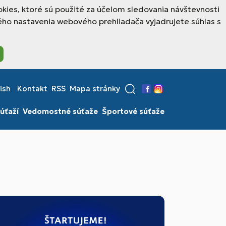
kies, ktoré sú použité za účelom sledovania návštevnosti
ho nastavenia webového prehliadača vyjadrujete súhlas s
ish
Kontakt
RSS
Mapa stránky
Facebook
Instagram
úťaží
Vedomostné súťaže
Športové súťaže