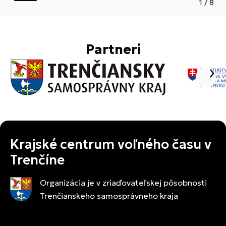
1
/
8
Partneri
Krajské centrum voľného času v
Trenčíne
Organizácia je v zriaďovateľskej pôsobnosti
Trenčianskeho samosprávneho kraja