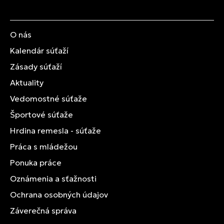
O nás
Kalendár súťaží
Zásady súťaží
Aktuality
Vedomostné súťaže
Športové súťaže
Hrdina remesla - súťaže
Práca s mládežou
Ponuka práce
Oznámenia a sťažnosti
Ochrana osobných údajov
Záverečná správa