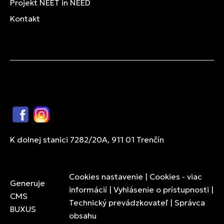
Projekt NEET in NEED
Kontakt
Facebook
Instagram
K dolnej stanici 7282/20A, 911 01 Trenčín
Cookies nastavenie
|
Cookies - viac
Generuje
informácií
|
Vyhlásenie o prístupnosti
|
CMS
Technický prevádzkovateľ
|
Správca
BUXUS
obsahu