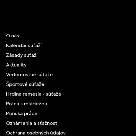
O nás
Kalendár súťaží
Zásady súťaží
Aktuality
Vedomostné súťaže
Športové súťaže
Hrdina remesla - súťaže
Práca s mládežou
Ponuka práce
Oznámenia a sťažnosti
Ochrana osobných údajov