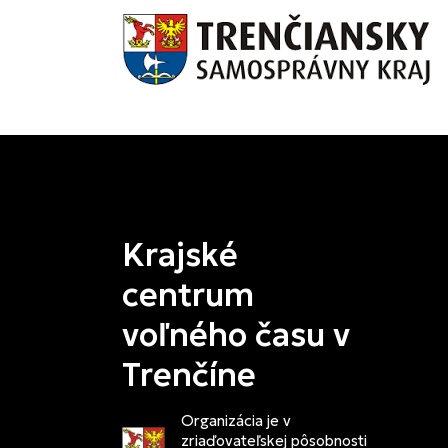
Krajské
centrum
voľného času v
Trenčíne
Organizácia je v
zriaďovateľskej pôsobnosti