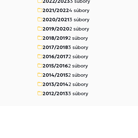
2022/2023
3 súbory
2021/2022
4 súbory
2020/2021
3 súbory
2019/2020
2 súbory
2018/2019
2 súbory
2017/2018
3 súbory
2016/2017
2 súbory
2015/2016
2 súbory
2014/2015
2 súbory
2013/2014
2 súbory
2012/2013
3 súbory