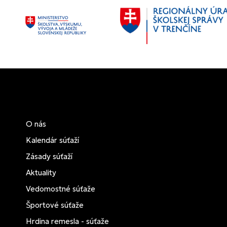
O nás
Kalendár súťaží
Zásady súťaží
Aktuality
Vedomostné súťaže
Športové súťaže
Hrdina remesla - súťaže