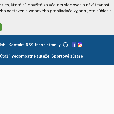
kies, ktoré sú použité za účelom sledovania návštevnosti
ho nastavenia webového prehliadača vyjadrujete súhlas s
ish
Kontakt
RSS
Mapa stránky
Facebook
Instagram
úťaží
Vedomostné súťaže
Športové súťaže