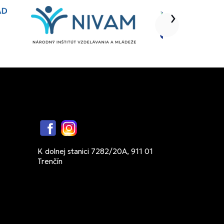
Facebook
Instagram
K dolnej stanici 7282/20A, 911 01
Trenčín