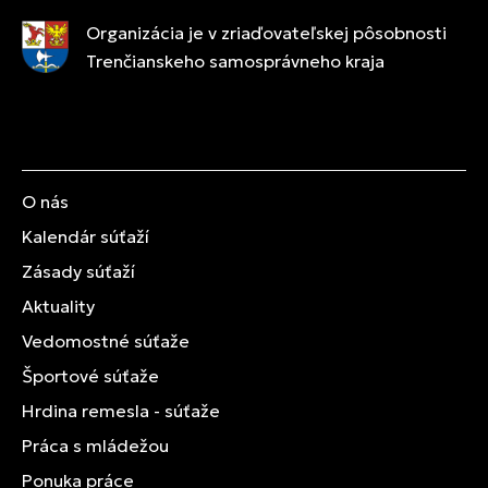
Organizácia je v zriaďovateľskej pôsobnosti
Trenčianskeho samosprávneho kraja
O nás
Kalendár súťaží
Zásady súťaží
Aktuality
Vedomostné súťaže
Športové súťaže
Hrdina remesla - súťaže
Práca s mládežou
Ponuka práce