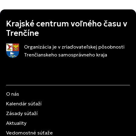
Krajské centrum voľného času v
Trenčíne
Organizácia je v zriaďovateľskej pôsobnosti
Trenčianskeho samosprávneho kraja
O nás
Kalendár súťaží
Zásady súťaží
Aktuality
Vedomostné súťaže