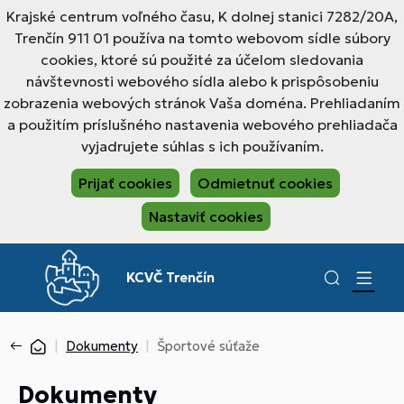
Krajské centrum voľného času, K dolnej stanici 7282/20A,
Trenčín 911 01 používa na tomto webovom sídle súbory
cookies, ktoré sú použité za účelom sledovania
návštevnosti webového sídla alebo k prispôsobeniu
zobrazenia webových stránok Vaša doména. Prehliadaním
a použitím príslušného nastavenia webového prehliadača
vyjadrujete súhlas s ich používaním.
Prijať cookies
Odmietnuť cookies
Nastaviť cookies
KCVČ Trenčín
Dokumenty
Športové súťaže
Dokumenty