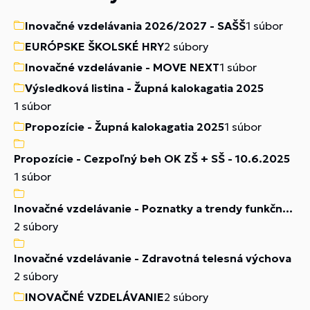
Inovačné vzdelávania 2026/2027 - SAŠŠ
1 súbor
EURÓPSKE ŠKOLSKÉ HRY
2 súbory
Inovačné vzdelávanie - MOVE NEXT
1 súbor
Výsledková listina - Župná kalokagatia 2025
1 súbor
Propozície - Župná kalokagatia 2025
1 súbor
Propozície - Cezpoľný beh OK ZŠ + SŠ - 10.6.2025
1 súbor
Inovačné vzdelávanie - Poznatky a trendy funkčného tréningu 2
2 súbory
Inovačné vzdelávanie - Zdravotná telesná výchova
2 súbory
INOVAČNÉ VZDELÁVANIE
2 súbory