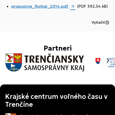
propozicie_florbal_2014.pdf
(PDF 392,54 kB)
Vytlačiť
Partneri
Krajské centrum voľného času v
Trenčíne