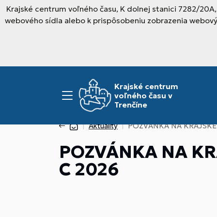
Krajské centrum voľného času, K dolnej stanici 7282/20A
webového sídla alebo k prispôsobeniu zobrazenia webový
Krajské centrum
voľného času v
Trenčíne
Aktuality
POZVÁNKA NA KRAJSKÉ 
POZVÁNKA NA KR
C 2026