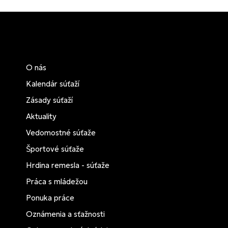
O nás
Kalendár súťaží
Zásady súťaží
Aktuality
Vedomostné súťaže
Športové súťaže
Hrdina remesla - súťaže
Práca s mládežou
Ponuka práce
Oznámenia a sťažnosti