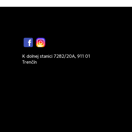
Facebook
Instagram
K dolnej stanici 7282/20A, 911 01
Trenčín