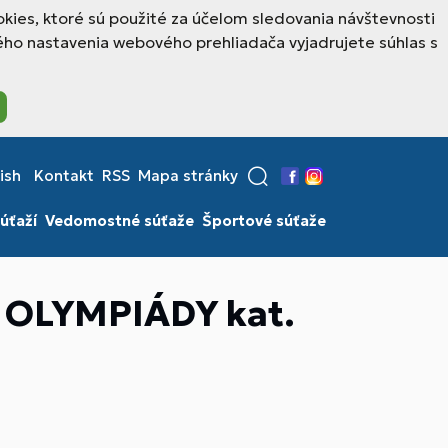
kies, ktoré sú použité za účelom sledovania návštevnosti
ho nastavenia webového prehliadača vyjadrujete súhlas s
ish
Kontakt
RSS
Mapa stránky
Facebook
Instagram
úťaží
Vedomostné súťaže
Športové súťaže
OLYMPIÁDY kat.