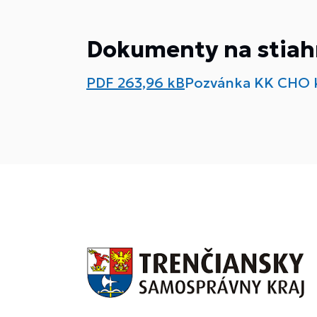
Dokumenty na stiah
PDF
263,96 kB
Pozvánka KK CHO k