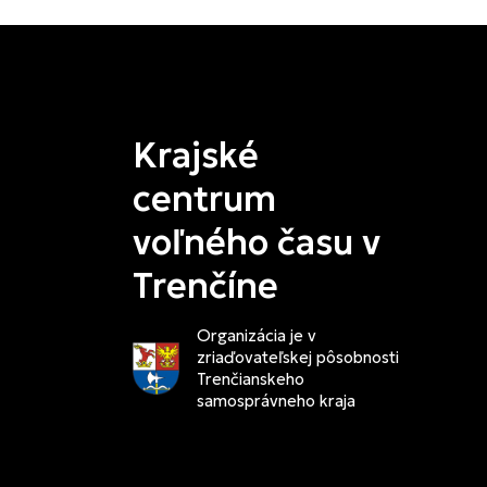
Krajské
centrum
voľného času v
Trenčíne
Organizácia je v
zriaďovateľskej pôsobnosti
Trenčianskeho
samosprávneho kraja