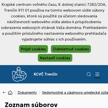
Krajské centrum voľného času, K dolnej stanici 7282/20A,
Trenčín 911 01 používa na tomto webovom sídle súbory
cookies, ktoré sú použité za účelom sledovania
návštevnosti webového sídla alebo k prispôsobeniu
zobrazenia webových stránok Vaša doména. Prehliadaním
a použitím príslušného nastavenia webového prehliadača
vyjadrujete súhlas s ich používaním.
Prijať cookies
Odmietnuť cookies
Nastaviť cookies
KCVČ Trenčín
Dokumenty
Vedomostné a záujmovo umelecké súť
Zoznam súborov