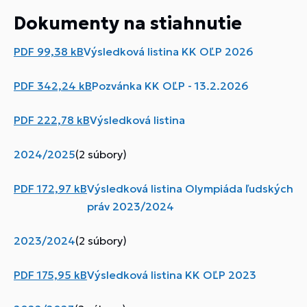
Dokumenty na stiahnutie
PDF
99,38 kB
Výsledková listina KK OĽP 2026
PDF
342,24 kB
Pozvánka KK OĽP - 13.2.2026
PDF
222,78 kB
Výsledková listina
2024/2025
(2 súbory)
PDF
172,97 kB
Výsledková listina Olympiáda ľudských
práv 2023/2024
2023/2024
(2 súbory)
PDF
175,95 kB
Výsledková listina KK OĽP 2023