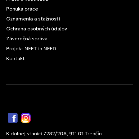
Ponuka práce
Oznámenia a sťažnosti
Ochrana osobných údajov
Záverečná správa
Projekt NEET in NEED
Kontakt
Facebook
Instagram
K dolnej stanici 7282/20A, 911 01 Trenčín