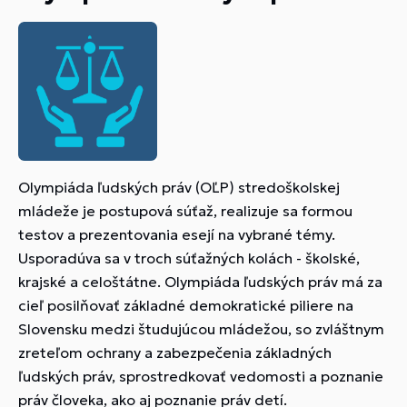
Olympiáda ľudských práv (OĽP) stredoškolskej
mládeže je postupová súťaž, realizuje sa formou
testov a prezentovania esejí na vybrané témy.
Usporadúva sa v troch súťažných kolách - školské,
krajské a celoštátne. Olympiáda ľudských práv má za
cieľ posilňovať základné demokratické piliere na
Slovensku medzi študujúcou mládežou, so zvláštnym
zreteľom ochrany a zabezpečenia základných
ľudských práv, sprostredkovať vedomosti a poznanie
práv človeka, ako aj poznanie práv detí.