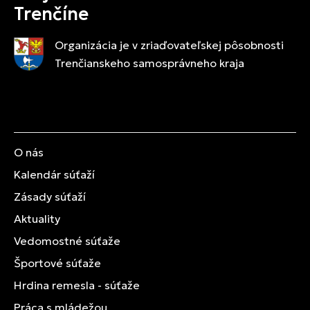
Trenčíne
Organizácia je v zriaďovateľskej pôsobnosti
Trenčianskeho samosprávneho kraja
O nás
Kalendár súťaží
Zásady súťaží
Aktuality
Vedomostné súťaže
Športové súťaže
Hrdina remesla - súťaže
Práca s mládežou