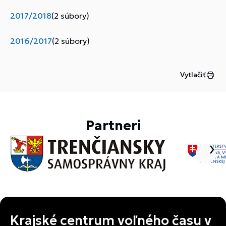
2017/2018
(2 súbory)
2016/2017
(2 súbory)
Vytlačiť
Partneri
Krajské centrum voľného času v