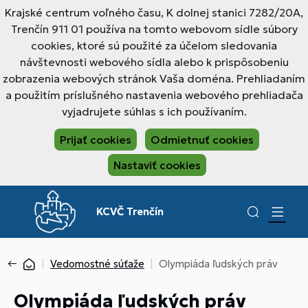
Krajské centrum voľného času, K dolnej stanici 7282/20A,
Trenčín 911 01 používa na tomto webovom sídle súbory
cookies, ktoré sú použité za účelom sledovania
návštevnosti webového sídla alebo k prispôsobeniu
zobrazenia webových stránok Vaša doména. Prehliadaním
a použitím príslušného nastavenia webového prehliadača
vyjadrujete súhlas s ich používaním.
Prijať cookies
Odmietnuť cookies
Nastaviť cookies
KCVČ Trenčín
Vedomostné súťaže
Olympiáda ľudských práv
Olympiáda ľudských práv