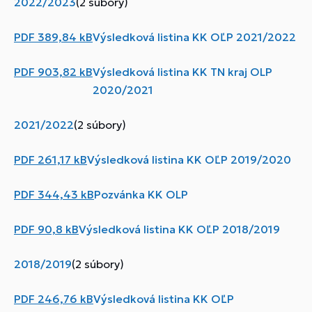
2022/2023
(2 súbory)
PDF
389,84 kB
Výsledková listina KK OĽP 2021/2022
PDF
903,82 kB
Výsledková listina KK TN kraj OLP
2020/2021
2021/2022
(2 súbory)
PDF
261,17 kB
Výsledková listina KK OĽP 2019/2020
PDF
344,43 kB
Pozvánka KK OLP
PDF
90,8 kB
Výsledková listina KK OĽP 2018/2019
2018/2019
(2 súbory)
PDF
246,76 kB
Výsledková listina KK OĽP