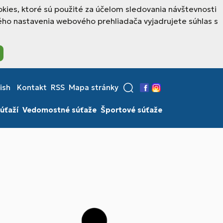
kies, ktoré sú použité za účelom sledovania návštevnosti
ho nastavenia webového prehliadača vyjadrujete súhlas s
ish
Kontakt
RSS
Mapa stránky
Facebook
Instagram
úťaží
Vedomostné súťaže
Športové súťaže