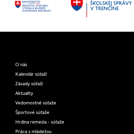
O nás
Kalendár súťaží
Zásady súťaží
Aktuality
Vedomostné súťaže
Športové súťaže
Hrdina remesla - súťaže
Práca s mládežou