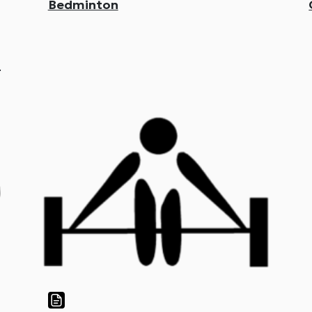
Bedminton