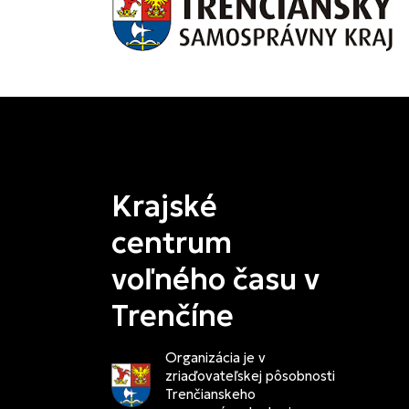
Krajské
centrum
voľného času v
Trenčíne
Organizácia je v
zriaďovateľskej pôsobnosti
Trenčianskeho