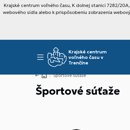
Krajské centrum voľného času, K dolnej stanici 7282/20A
webového sídla alebo k prispôsobeniu zobrazenia webový
Krajské centrum
voľného času v
Trenčíne
Športové súťaže
Športové súťaže