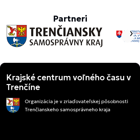
Partneri
Krajské centrum voľného času v
Trenčíne
Organizácia je v zriaďovateľskej pôsobnosti
Trenčianskeho samosprávneho kraja