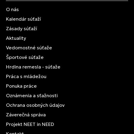
O nás
Kalendár súťaží
Zásady súťaží
Aktuality
Vedomostné súťaže
Športové súťaže
Hrdina remesla - súťaže
Práca s mládežou
Ponuka práce
Oznámenia a sťažnosti
Ochrana osobných údajov
Záverečná správa
Projekt NEET in NEED
Kontakt