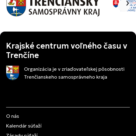
Krajské centrum voľného času v
Trenčíne
Organizácia je v zriaďovateľskej pôsobnosti
Trenčianskeho samosprávneho kraja
O nás
Kalendár súťaží
Zásady súťaží