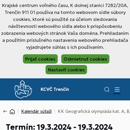
Krajské centrum voľného času, K dolnej stanici 7282/20A,
Trenčín 911 01 používa na tomto webovom sídle súbory
cookies, ktoré sú použité za účelom sledovania
návštevnosti webového sídla alebo k prispôsobeniu
zobrazenia webových stránok Vaša doména. Prehliadaním
a použitím príslušného nastavenia webového prehliadača
vyjadrujete súhlas s ich používaním.
Prijať cookies
Odmietnuť cookies
Nastaviť cookies
KCVČ Trenčín
Kalendár súťaží
KK Geografická olympiáda kat. A, B
Termín: 19.3.2024 - 19.3.2024