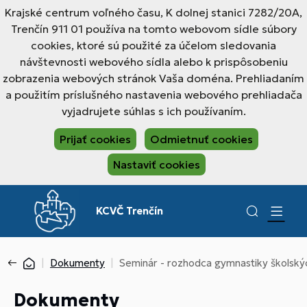
Krajské centrum voľného času, K dolnej stanici 7282/20A,
Trenčín 911 01 používa na tomto webovom sídle súbory
cookies, ktoré sú použité za účelom sledovania
návštevnosti webového sídla alebo k prispôsobeniu
zobrazenia webových stránok Vaša doména. Prehliadaním
a použitím príslušného nastavenia webového prehliadača
vyjadrujete súhlas s ich používaním.
Prijať cookies
Odmietnuť cookies
Nastaviť cookies
KCVČ Trenčín
Dokumenty
Seminár - rozhodca gymnastiky školský
Dokumenty