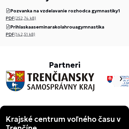
Pozvanka na vzdelavanie rozhodca gymnastiky1
PDF
(252,74 kB)
Prihlaskaaseminarakolahrouagymnastika
PDF
(142,51 kB)
Partneri
Krajské centrum voľného času v
Trenčíne