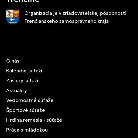
Organizácia je v zriaďovateľskej pôsobnosti
Trenčianskeho samosprávneho kraja
O nás
Kalendár súťaží
Zásady súťaží
Aktuality
Vedomostné súťaže
Športové súťaže
Hrdina remesla - súťaže
Práca s mládežou