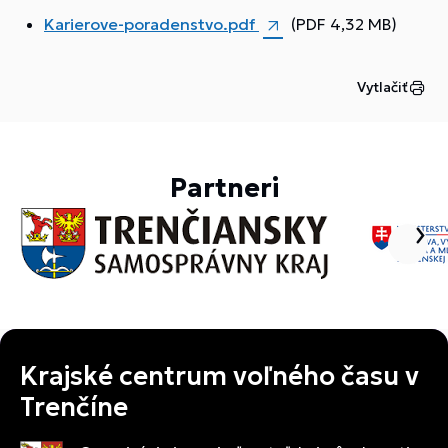
Karierove-poradenstvo.pdf
(PDF 4,32 MB)
Vytlačiť
Partneri
Krajské centrum voľného času v
Trenčíne