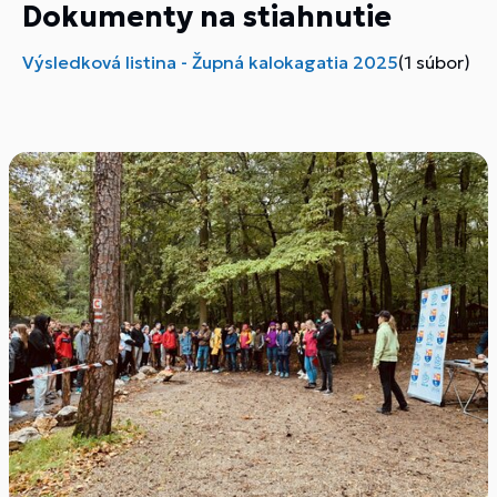
Dokumenty na stiahnutie
Výsledková listina - Župná kalokagatia 2025
(1 súbor)