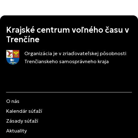
Krajské centrum voľného času v
Trenčíne
Organizácia je v zriaďovateľskej pôsobnosti
Trenčianskeho samosprávneho kraja
O nás
Kalendár súťaží
Zásady súťaží
Aktuality