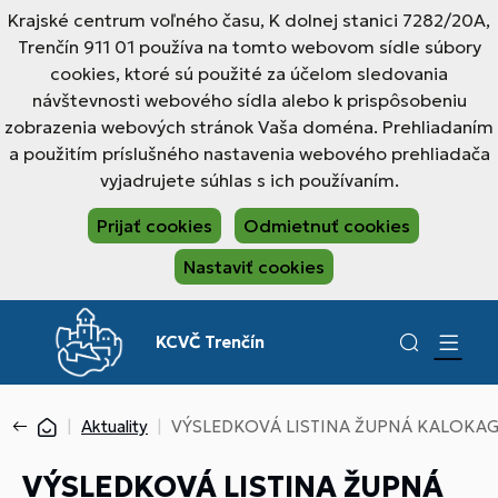
Krajské centrum voľného času, K dolnej stanici 7282/20A,
Trenčín 911 01 používa na tomto webovom sídle súbory
cookies, ktoré sú použité za účelom sledovania
návštevnosti webového sídla alebo k prispôsobeniu
zobrazenia webových stránok Vaša doména. Prehliadaním
a použitím príslušného nastavenia webového prehliadača
vyjadrujete súhlas s ich používaním.
Prijať cookies
Odmietnuť cookies
Nastaviť cookies
KCVČ Trenčín
Aktuality
VÝSLEDKOVÁ LISTINA ŽUPNÁ KALOKAGAT
VÝSLEDKOVÁ LISTINA ŽUPNÁ