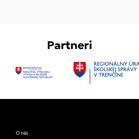
Partneri
O nás