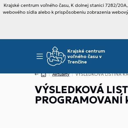
Krajské centrum voľného času, K dolnej stanici 7282/20A
webového sídla alebo k prispôsobeniu zobrazenia webový
Krajské centrum
voľného času v
Trenčíne
Aktuality
VÝSLEDKOVÁ LISTINA KR
VÝSLEDKOVÁ LIST
PROGRAMOVANÍ ka