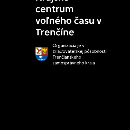
centrum
voľného času v
Trenčíne
Organizácia je v
zriaďovateľskej pôsobnosti
Trenčianskeho
samosprávneho kraja