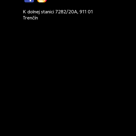
Facebook
Instagram
K dolnej stanici 7282/20A, 911 01
Trenčín