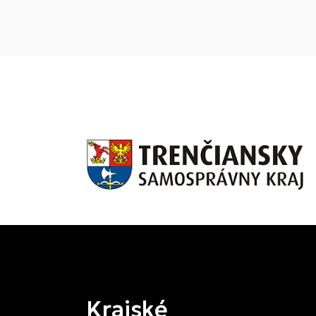
Krajské