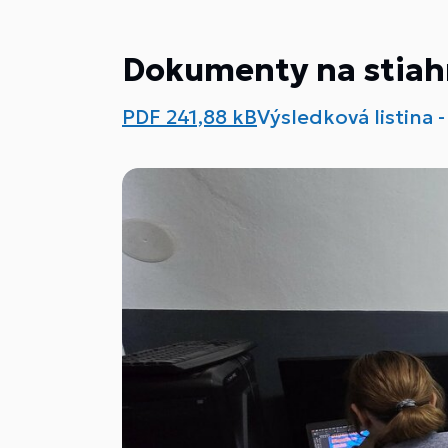
Dokumenty na stiah
PDF
241,88 kB
Výsledková listina 