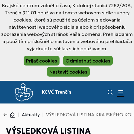
Krajské centrum voľného času, K dolnej stanici 7282/20A,
Trenčín 911 01 používa na tomto webovom sídle súbory
cookies, ktoré sú použité za účelom sledovania
návštevnosti webového sídla alebo k prispôsobeniu
zobrazenia webových stránok Vaša doména. Prehliadaním
a použitím príslušného nastavenia webového prehliadača
vyjadrujete súhlas s ich používaním.
Prijať cookies
Odmietnuť cookies
Nastaviť cookies
KCVČ Trenčín
Aktuality
VÝSLEDKOVÁ LISTINA KRAJSKÉHO KOLA
VÝSLEDKOVÁ LISTINA