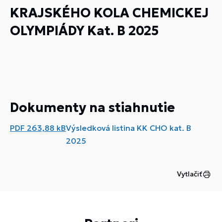
KRAJSKÉHO KOLA CHEMICKEJ
OLYMPIÁDY Kat. B 2025
Dokumenty na stiahnutie
PDF
263,88 kB
Výsledková listina KK CHO kat. B
2025
Vytlačiť