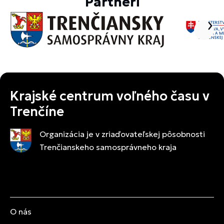
Partneri
Krajské centrum voľného času v
Trenčíne
Organizácia je v zriaďovateľskej pôsobnosti
Trenčianskeho samosprávneho kraja
O nás