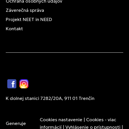
Ochrana osobných údajov
Záverečná správa
Projekt NEET in NEED
Kontakt
Facebook
Instagram
K dolnej stanici 7282/20A, 911 01 Trenčín
Cookies nastavenie
|
Cookies - viac
Generuje
informácií
|
Vyhlásenie o prístupnosti
|