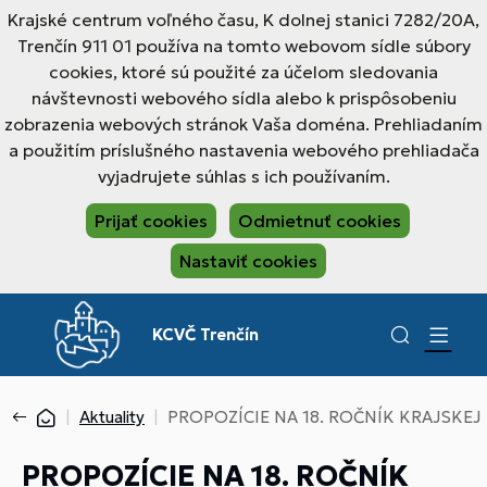
Krajské centrum voľného času, K dolnej stanici 7282/20A,
Trenčín 911 01 používa na tomto webovom sídle súbory
cookies, ktoré sú použité za účelom sledovania
návštevnosti webového sídla alebo k prispôsobeniu
zobrazenia webových stránok Vaša doména. Prehliadaním
a použitím príslušného nastavenia webového prehliadača
vyjadrujete súhlas s ich používaním.
Prijať cookies
Odmietnuť cookies
Nastaviť cookies
KCVČ Trenčín
Aktuality
PROPOZÍCIE NA 18. ROČNÍK KRAJSKE
PROPOZÍCIE NA 18. ROČNÍK