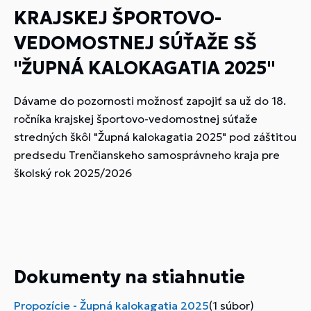
KRAJSKEJ ŠPORTOVO-
VEDOMOSTNEJ SÚŤAŽE SŠ
"ŽUPNÁ KALOKAGATIA 2025"
Dávame do pozornosti možnosť zapojiť sa už do 18.
ročníka krajskej športovo-vedomostnej súťaže
stredných škôl "Župná kalokagatia 2025" pod záštitou
predsedu Trenčianskeho samosprávneho kraja pre
školský rok 2025/2026
Dokumenty na stiahnutie
Propozície - Župná kalokagatia 2025
(1 súbor)