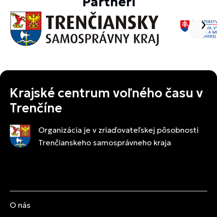
Partneri
Krajské centrum voľného času v
Trenčíne
Organizácia je v zriaďovateľskej pôsobnosti
Trenčianskeho samosprávneho kraja
O nás