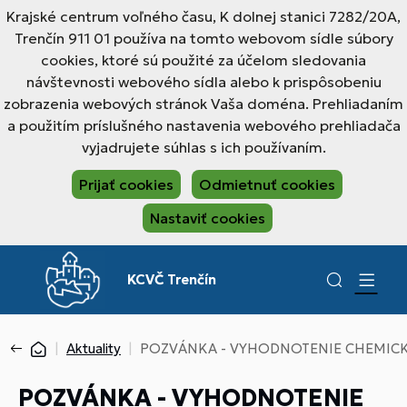
Krajské centrum voľného času, K dolnej stanici 7282/20A,
Trenčín 911 01 používa na tomto webovom sídle súbory
cookies, ktoré sú použité za účelom sledovania
návštevnosti webového sídla alebo k prispôsobeniu
zobrazenia webových stránok Vaša doména. Prehliadaním
a použitím príslušného nastavenia webového prehliadača
vyjadrujete súhlas s ich používaním.
Prijať cookies
Odmietnuť cookies
Nastaviť cookies
KCVČ Trenčín
Aktuality
POZVÁNKA - VYHODNOTENIE CHEMICKEJ
POZVÁNKA - VYHODNOTENIE