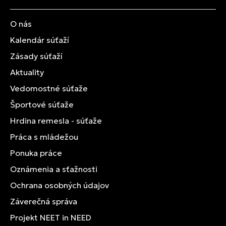
O nás
Kalendár súťaží
Zásady súťaží
Aktuality
Vedomostné súťaže
Športové súťaže
Hrdina remesla - súťaže
Práca s mládežou
Ponuka práce
Oznámenia a sťažnosti
Ochrana osobných údajov
Záverečná správa
Projekt NEET in NEED