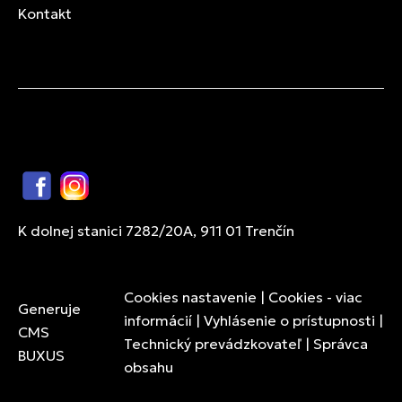
Kontakt
Facebook
Instagram
K dolnej stanici 7282/20A, 911 01 Trenčín
Cookies nastavenie
|
Cookies - viac
Generuje
informácií
|
Vyhlásenie o prístupnosti
|
CMS
Technický prevádzkovateľ
|
Správca
BUXUS
obsahu