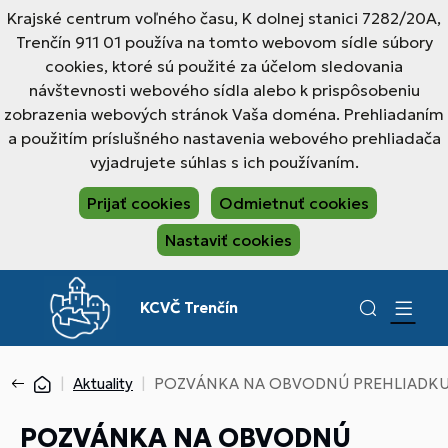
Krajské centrum voľného času, K dolnej stanici 7282/20A,
Trenčín 911 01 používa na tomto webovom sídle súbory
cookies, ktoré sú použité za účelom sledovania
návštevnosti webového sídla alebo k prispôsobeniu
zobrazenia webových stránok Vaša doména. Prehliadaním
a použitím príslušného nastavenia webového prehliadača
vyjadrujete súhlas s ich používaním.
Prijať cookies
Odmietnuť cookies
Nastaviť cookies
KCVČ Trenčín
Aktuality
POZVÁNKA NA OBVODNÚ PREHLIADKU ST
POZVÁNKA NA OBVODNÚ