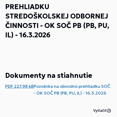
PREHLIADKU
STREDOŠKOLSKEJ ODBORNEJ
ČINNOSTI - OK SOČ PB (PB, PU,
IL) - 16.3.2026
Dokumenty na stiahnutie
PDF
227,98 kB
Pozvánka na obvodnú prehliadku SOČ
- OK SOČ PB (PB, PU, IL) - 16.3.2026
Vytlačiť