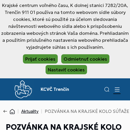
Krajské centrum voľného času, K dolnej stanici 7282/20A,
Trenčín 911 01 používa na tomto webovom sídle súbory
cookies, ktoré sú použité za účelom sledovania
návštevnosti webového sídla alebo k prispôsobeniu
zobrazenia webových stránok Vaša doména. Prehliadaním
a použitím príslušného nastavenia webového prehliadača
vyjadrujete súhlas s ich používaním.
Prijať cookies
Odmietnuť cookies
Nastaviť cookies
KCVČ Trenčín
Aktuality
POZVÁNKA NA KRAJSKÉ KOLO SÚŤAŽE "
POZVÁNKA NA KRAJSKÉ KOLO