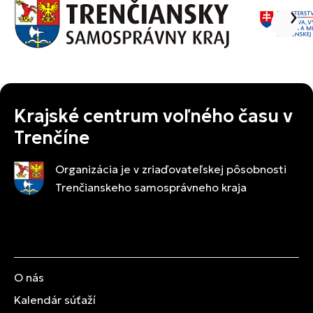
Krajské centrum voľného času v
Trenčíne
Organizácia je v zriaďovateľskej pôsobnosti
Trenčianskeho samosprávneho kraja
O nás
Kalendár súťaží