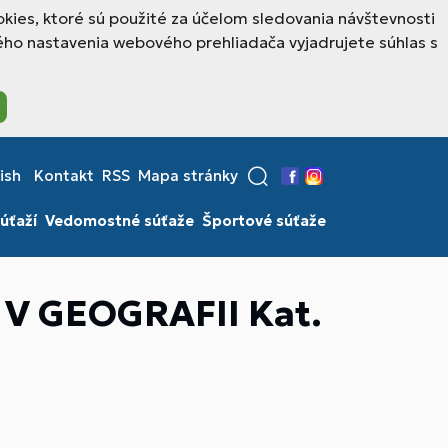
kies, ktoré sú použité za účelom sledovania návštevnosti
ho nastavenia webového prehliadača vyjadrujete súhlas s
ish
Kontakt
RSS
Mapa stránky
Facebook
Instagram
úťaží
Vedomostné súťaže
Športové súťaže
 GEOGRAFII Kat.