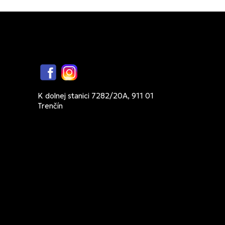
Facebook
Instagram
K dolnej stanici 7282/20A, 911 01
Trenčín