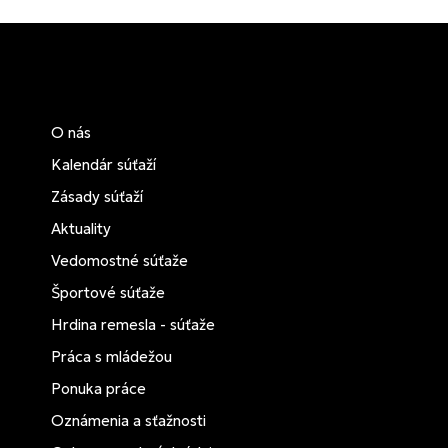
O nás
Kalendár súťaží
Zásady súťaží
Aktuality
Vedomostné súťaže
Športové súťaže
Hrdina remesla - súťaže
Práca s mládežou
Ponuka práce
Oznámenia a sťažnosti