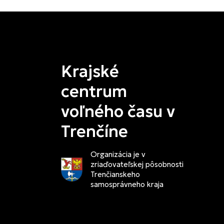
Krajské
centrum
voľného času v
Trenčíne
Organizácia je v
zriaďovateľskej pôsobnosti
Trenčianskeho
samosprávneho kraja