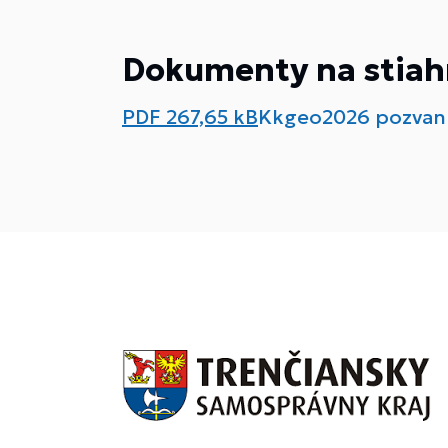
Dokumenty na stiah
PDF
267,65 kB
Kkgeo2026 pozvan