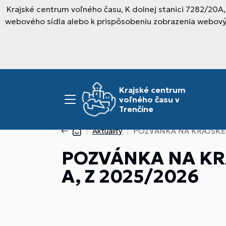
Krajské centrum voľného času, K dolnej stanici 7282/20A
webového sídla alebo k prispôsobeniu zobrazenia webový
Krajské centrum
voľného času v
Trenčíne
Aktuality
POZVÁNKA NA KRAJSKÉ K
POZVÁNKA NA KRA
A, Z 2025/2026