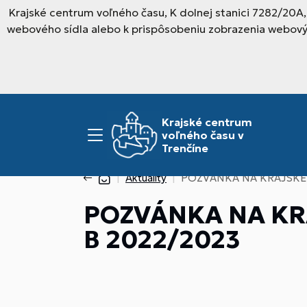
Krajské centrum voľného času, K dolnej stanici 7282/20A
webového sídla alebo k prispôsobeniu zobrazenia webový
Krajské centrum
voľného času v
Trenčíne
Aktuality
POZVÁNKA NA KRAJSKÉ K
POZVÁNKA NA KRA
B 2022/2023