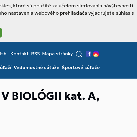
kies, ktoré sú použité za účelom sledovania návštevnosti
ho nastavenia webového prehliadača vyjadrujete súhlas s
ish
Kontakt
RSS
Mapa stránky
Facebook
Instagram
úťaží
Vedomostné súťaže
Športové súťaže
BIOLÓGII kat. A,