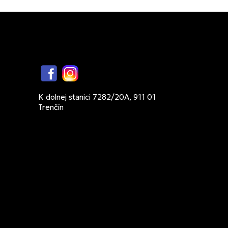
Facebook
Instagram
K dolnej stanici 7282/20A, 911 01
Trenčín