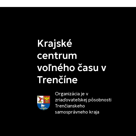
Krajské
centrum
voľného času v
Trenčíne
Organizácia je v
zriaďovateľskej pôsobnosti
Trenčianskeho
samosprávneho kraja