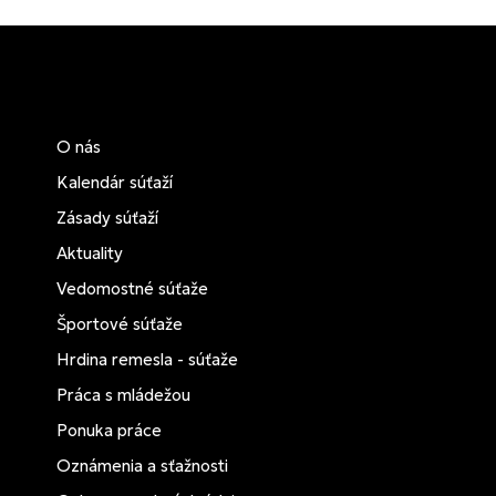
O nás
Kalendár súťaží
Zásady súťaží
Aktuality
Vedomostné súťaže
Športové súťaže
Hrdina remesla - súťaže
Práca s mládežou
Ponuka práce
Oznámenia a sťažnosti