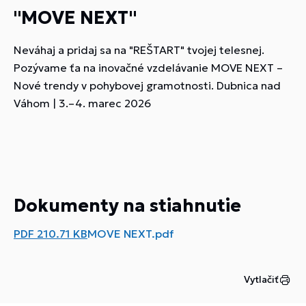
"MOVE NEXT"
Neváhaj a pridaj sa na "REŠTART" tvojej telesnej.
Pozývame ťa na inovačné vzdelávanie MOVE NEXT –
Nové trendy v pohybovej gramotnosti. Dubnica nad
Váhom | 3.–4. marec 2026
Dokumenty na stiahnutie
PDF
210.71 KB
MOVE NEXT.pdf
Vytlačiť