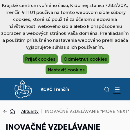
Krajské centrum voľného času, K dolnej stanici 7282/20A,
Trenčín 911 01 používa na tomto webovom sídle súbory
cookies, ktoré sú použité za účelom sledovania
návštevnosti webového sídla alebo k prispôsobeniu
zobrazenia webových stránok Vaša doména. Prehliadaním
a použitím príslušného nastavenia webového prehliadača
vyjadrujete súhlas s ich používaním.
Prijať cookies
Odmietnuť cookies
Nastaviť cookies
KCVČ Trenčín
Aktuality
INOVAČNÉ VZDELÁVANIE "MOVE NEXT"
INOVAČNÉ VZDELÁVANIE