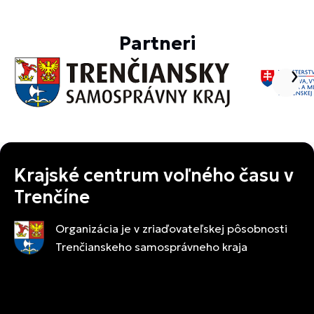
Partneri
Krajské centrum voľného času v
Trenčíne
Organizácia je v zriaďovateľskej pôsobnosti
Trenčianskeho samosprávneho kraja