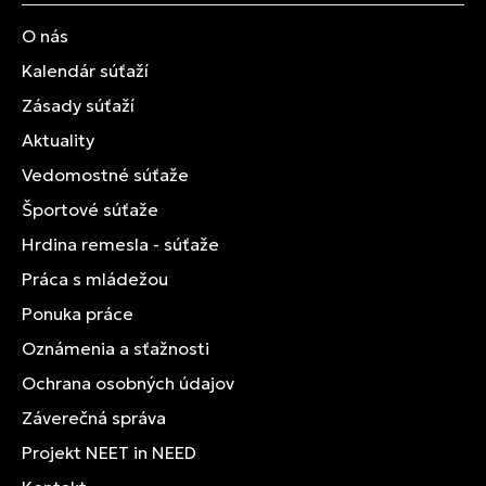
O nás
Kalendár súťaží
Zásady súťaží
Aktuality
Vedomostné súťaže
Športové súťaže
Hrdina remesla - súťaže
Práca s mládežou
Ponuka práce
Oznámenia a sťažnosti
Ochrana osobných údajov
Záverečná správa
Projekt NEET in NEED