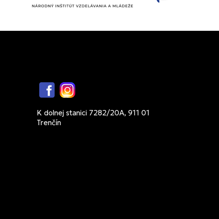
Facebook
Instagram
K dolnej stanici 7282/20A, 911 01
Trenčín