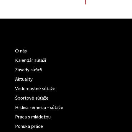
O nás
Kalendár súťaží
Zásady súťaží
Aktuality
Vedomostné súťaže
Športové súťaže
Hrdina remesla - súťaže
Práca s mládežou
Ponuka práce