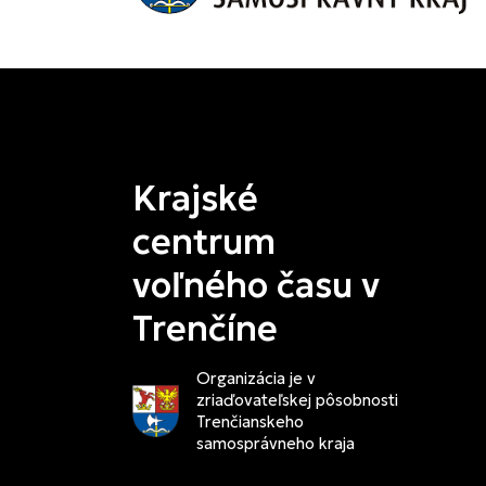
Krajské
centrum
voľného času v
Trenčíne
Organizácia je v
zriaďovateľskej pôsobnosti
Trenčianskeho
samosprávneho kraja